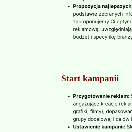
Propozycja najlepszych
podstawie zebranych inf
zaproponujemy Ci optyma
reklamową, uwzględniają
budżet i specyfikę branży
Start kampanii
Przygotowanie reklam:
angażujące kreacje rekla
grafiki, filmy), dopasowa
grupy docelowej i celów 
Ustawienie kampanii:
Sk