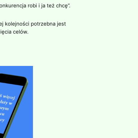
kurencja robi i ja też chcę”.
j kolejności potrzebna jest
ięcia celów.