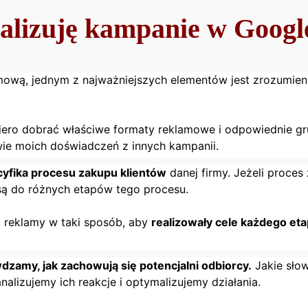
ealizuję kampanie w Googl
mową, jednym z najważniejszych elementów jest zrozumie
ero dobrać właściwe formaty reklamowe i odpowiednie gr
e moich doświadczeń z innych kampanii.
yfika procesu zakupu klientów
danej firmy. Jeżeli proces
są do różnych etapów tego procesu.
 reklamy w taki sposób, aby
realizowały cele każdego et
dzamy, jak zachowują się potencjalni odbiorcy.
Jakie sło
nalizujemy ich reakcje i optymalizujemy działania.