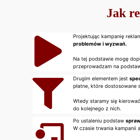
Jak r
Projektując kampanię rekla
problemów i wyzwań.
Na tej podstawie mogę dopi
przeprowadzam na podstawi
Drugim elementem jest
spec
płatne, które dostosowane 
Wtedy staramy się kierować
do kolejnego z nich.
Po ustaleniu podstaw
spraw
W czasie trwania kampanii a