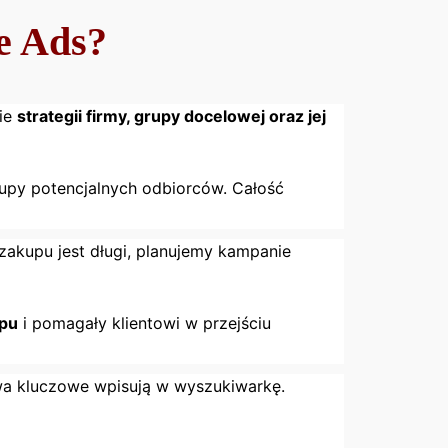
e Ads?
nie
strategii firmy, grupy docelowej oraz jej
upy potencjalnych odbiorców. Całość
 zakupu jest długi, planujemy kampanie
apu
i pomagały klientowi w przejściu
wa kluczowe wpisują w wyszukiwarkę.