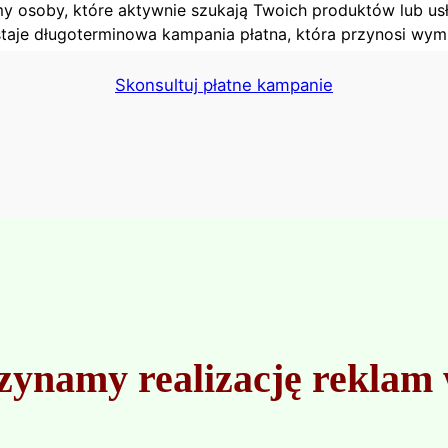
y osoby, które aktywnie szukają Twoich produktów lub us
aje długoterminowa kampania płatna, która przynosi wymie
Skonsultuj płatne kampanie
zynamy realizację reklam