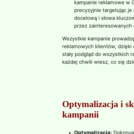
kampanie reklamowe w G
precyzyjnie targetując je
docelową i słowa klucz
przez zainteresowanych 
Wszystkie kampanie prowadzę
reklamowych klientów, dzięk
stały podgląd do wszystkich r
każdej chwili wiesz, co się dzi
Optymalizacja i s
kampanii
Optymalizacja:
Dokonuję