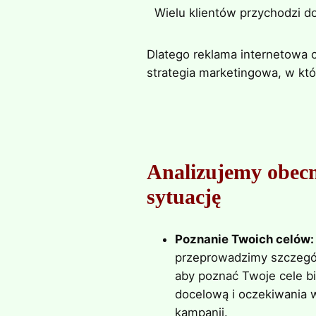
Wielu klientów przychodzi do
Dlatego reklama internetowa c
strategia marketingowa, w kt
Analizujemy obec
sytuację
Poznanie Twoich celów:
przeprowadzimy szczegó
aby poznać Twoje cele b
docelową i oczekiwania
kampanii.