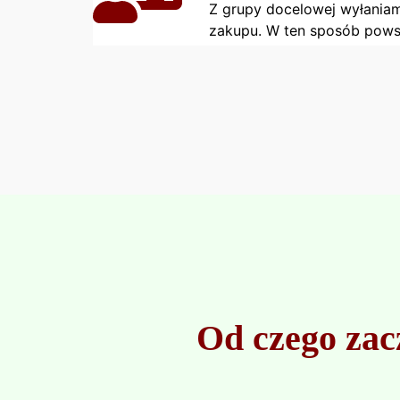
Z grupy docelowej wyłaniam
zakupu. W ten sposób powst
Od czego zac