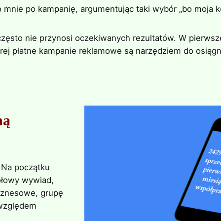
 mnie po kampanię, argumentując taki wybór „bo moja kon
zęsto nie przynosi oczekiwanych rezultatów. W pierwsze
órej płatne kampanie reklamowe są narzędziem do osiągn
ną
Na początku
łowy wywiad,
iznesowe, grupę
 względem