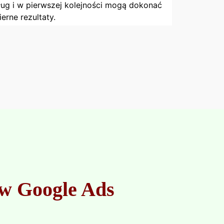
ług i w pierwszej kolejności mogą dokonać
rne rezultaty.
 w Google Ads