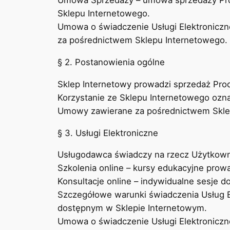
Umowa Sprzedaży – umowa sprzedaży Pro
Sklepu Internetowego.
Umowa o świadczenie Usługi Elektroniczn
za pośrednictwem Sklepu Internetowego.
§ 2. Postanowienia ogólne
Sklep Internetowy prowadzi sprzedaż Prod
Korzystanie ze Sklepu Internetowego ozna
Umowy zawierane za pośrednictwem Sklep
§ 3. Usługi Elektroniczne
Usługodawca świadczy na rzecz Użytkowni
Szkolenia online – kursy edukacyjne prow
Konsultacje online – indywidualne sesje 
Szczegółowe warunki świadczenia Usług Ele
dostępnym w Sklepie Internetowym.
Umowa o świadczenie Usługi Elektroniczne