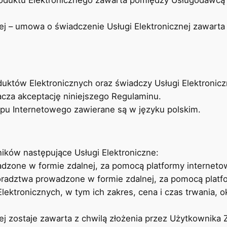
duktu Elektronicznego zawarta pomiędzy Usługodawcą
ej – umowa o świadczenie Usługi Elektronicznej zawar
uktów Elektronicznych oraz świadczy Usługi Elektronic
cza akceptację niniejszego Regulaminu.
u Internetowego zawierane są w języku polskim.
ków następujące Usługi Elektroniczne:
adzone w formie zdalnej, za pomocą platformy interneto
doradztwa prowadzone w formie zdalnej, za pomocą platf
ktronicznych, w tym ich zakres, cena i czas trwania, ok
j zostaje zawarta z chwilą złożenia przez Użytkownika Z