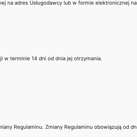
ej na adres Usługodawcy lub w formie elektronicznej na
 w terminie 14 dni od dnia jej otrzymania.
iany Regulaminu. Zmiany Regulaminu obowiązują od dnia