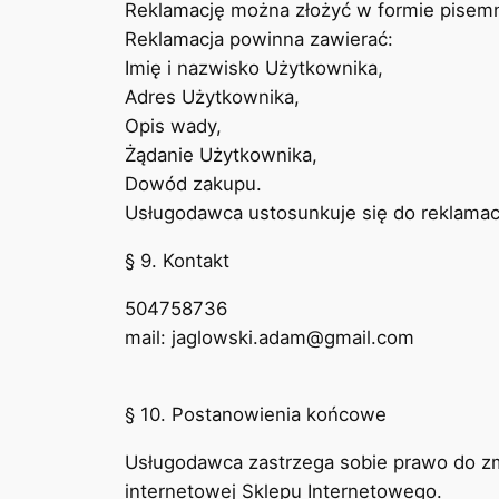
Reklamację można złożyć w formie pisemn
Reklamacja powinna zawierać:
Imię i nazwisko Użytkownika,
Adres Użytkownika,
Opis wady,
Żądanie Użytkownika,
Dowód zakupu.
Usługodawca ustosunkuje się do reklamacji
§ 9. Kontakt
504758736
mail: jaglowski.adam@gmail.com
§ 10. Postanowienia końcowe
Usługodawca zastrzega sobie prawo do zm
internetowej Sklepu Internetowego.