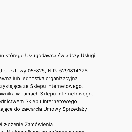
em którego Usługodawca świadczy Usługi
d pocztowy 05-825, NIP: 5291814275.
awna lub jednostka organizacyjna
zystająca ze Sklepu Internetowego.
kownika w ramach Sklepu Internetowego.
rednictwem Sklepu Internetowego.
zające do zawarcia Umowy Sprzedaży
i złożenie Zamówienia.