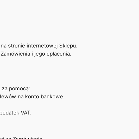
na stronie internetowej Sklepu.
Zamówienia i jego opłacenia.
ć za pomocą:
zelewów na konto bankowe.
 podatek VAT.