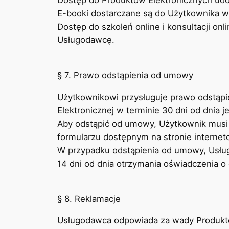
Dostęp do Produktów Elektronicznych udo
E-booki dostarczane są do Użytkownika w
Dostęp do szkoleń online i konsultacji o
Usługodawcę.
§ 7. Prawo odstąpienia od umowy
Użytkownikowi przysługuje prawo odstąp
Elektronicznej w terminie 30 dni od dnia je
Aby odstąpić od umowy, Użytkownik musi
formularzu dostępnym na stronie interne
W przypadku odstąpienia od umowy, Usług
14 dni od dnia otrzymania oświadczenia o
§ 8. Reklamacje
Usługodawca odpowiada za wady Produktów