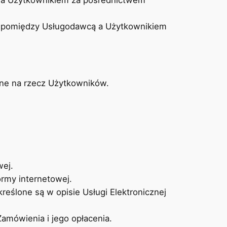
 a Użytkownikiem za pośrednictwem
ta pomiędzy Usługodawcą a Użytkownikiem
zne na rzecz Użytkowników.
wej.
ormy internetowej.
reślone są w opisie Usługi Elektronicznej
amówienia i jego opłacenia.