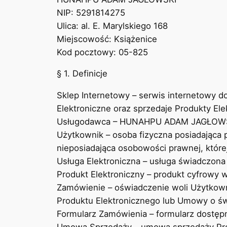
NIP: 5291814275
Ulica: al. E. Marylskiego 168
Miejscowość: Książenice
Kod pocztowy: 05-825
§ 1. Definicje
Sklep Internetowy – serwis internetowy 
Elektroniczne oraz sprzedaje Produkty Ele
Usługodawca – HUNAHPU ADAM JAGŁOWSKI z
Użytkownik – osoba fizyczna posiadająca 
nieposiadająca osobowości prawnej, które
Usługa Elektroniczna – usługa świadczon
Produkt Elektroniczny – produkt cyfrowy
Zamówienie – oświadczenie woli Użytkow
Produktu Elektronicznego lub Umowy o świ
Formularz Zamówienia – formularz dostęp