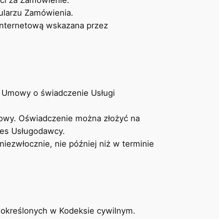
ci za Zamówienie.
ularzu Zamówienia.
 internetową wskazana przez
b Umowy o świadczenie Usługi
owy. Oświadczenie można złożyć na
res Usługodawcy.
ezwłocznie, nie później niż w terminie
 określonych w Kodeksie cywilnym.