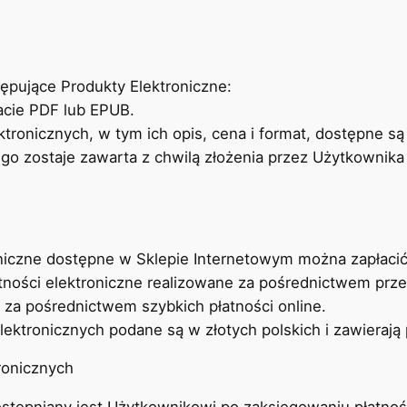
ępujące Produkty Elektroniczne:
macie PDF lub EPUB.
ronicznych, w tym ich opis, cena i format, dostępne są 
 zostaje zawarta z chwilą złożenia przez Użytkownika 
roniczne dostępne w Sklepie Internetowym można zapłaci
tności elektroniczne realizowane za pośrednictwem pr
e za pośrednictwem szybkich płatności online.
lektronicznych podane są w złotych polskich i zawierają
ronicznych