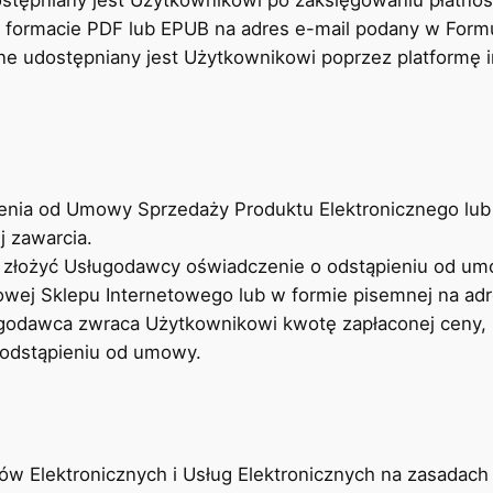
stępniany jest Użytkownikowi po zaksięgowaniu płatnoś
 formacie PDF lub EPUB na adres e-mail podany w Form
nline udostępniany jest Użytkownikowi poprzez platformę
ienia od Umowy Sprzedaży Produktu Elektronicznego lu
j zawarcia.
 złożyć Usługodawcy oświadczenie o odstąpieniu od um
towej Sklepu Internetowego lub w formie pisemnej na ad
odawca zwraca Użytkownikowi kwotę zapłaconej ceny, ni
 odstąpieniu od umowy.
 Elektronicznych i Usług Elektronicznych na zasadach