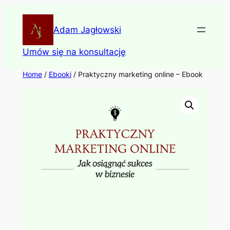
Skip
to
Adam Jagłowski
content
Umów się na konsultację
Home
/
Ebooki
/ Praktyczny marketing online – Ebook