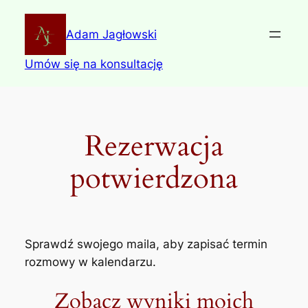
Skip
to
Adam Jagłowski
content
Umów się na konsultację
Rezerwacja
potwierdzona
Sprawdź swojego maila, aby zapisać termin
rozmowy w kalendarzu.
Zobacz wyniki moich