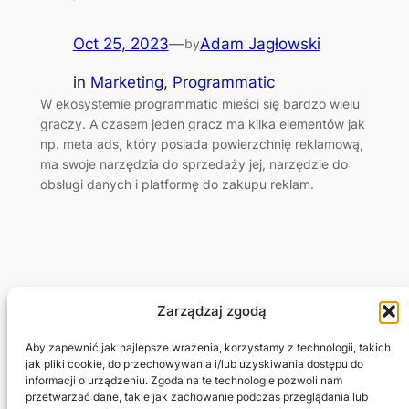
Oct 25, 2023
—
Adam Jagłowski
by
in
Marketing
, 
Programmatic
W ekosystemie programmatic mieści się bardzo wielu
graczy. A czasem jeden gracz ma kilka elementów jak
np. meta ads, który posiada powierzchnię reklamową,
ma swoje narzędzia do sprzedaży jej, narzędzie do
obsługi danych i platformę do zakupu reklam.
Zarządzaj zgodą
Adam Jagłowski
Aby zapewnić jak najlepsze wrażenia, korzystamy z technologii, takich
jak pliki cookie, do przechowywania i/lub uzyskiwania dostępu do
informacji o urządzeniu. Zgoda na te technologie pozwoli nam
Marketing Freelancer
przetwarzać dane, takie jak zachowanie podczas przeglądania lub