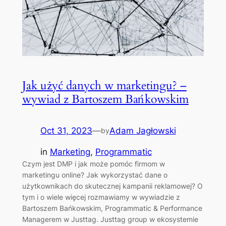
Jak użyć danych w marketingu? –
wywiad z Bartoszem Bańkowskim
Oct 31, 2023
—
Adam Jagłowski
by
in
Marketing
, 
Programmatic
Czym jest DMP i jak może pomóc firmom w
marketingu online? Jak wykorzystać dane o
użytkownikach do skutecznej kampanii reklamowej? O
tym i o wiele więcej rozmawiamy w wywiadzie z
Bartoszem Bańkowskim, Programmatic & Performance
Managerem w Justtag. Justtag group w ekosystemie