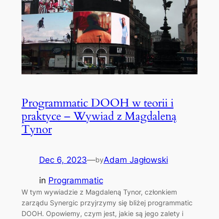
Programmatic DOOH w teorii i
praktyce – Wywiad z Magdaleną
Tynor
Dec 6, 2023
—
Adam Jagłowski
by
in
Programmatic
W tym wywiadzie z Magdaleną Tynor, członkiem
zarządu Synergic przyjrzymy się bliżej programmatic
DOOH. Opowiemy, czym jest, jakie są jego zalety i