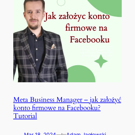
Meta Business Manager – jak założyć
konto firmowe na Facebooku?
Tutorial
Mar 18, 2024
—
Adam Jagłowski
by