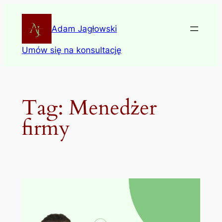
Skip
to
Adam Jagłowski
content
Umów się na konsultację
Tag:
Menedżer
firmy