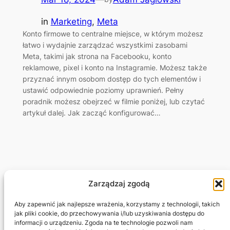
in
Marketing
, 
Meta
Konto firmowe to centralne miejsce, w którym możesz
łatwo i wydajnie zarządzać wszystkimi zasobami
Meta, takimi jak strona na Facebooku, konto
reklamowe, pixel i konto na Instagramie. Możesz także
przyznać innym osobom dostęp do tych elementów i
ustawić odpowiednie poziomy uprawnień. Pełny
poradnik możesz obejrzeć w filmie poniżej, lub czytać
artykuł dalej. Jak zacząć konfigurować…
Zarządzaj zgodą
Adam Jagłowski
Aby zapewnić jak najlepsze wrażenia, korzystamy z technologii, takich
jak pliki cookie, do przechowywania i/lub uzyskiwania dostępu do
informacji o urządzeniu. Zgoda na te technologie pozwoli nam
Marketing Freelancer