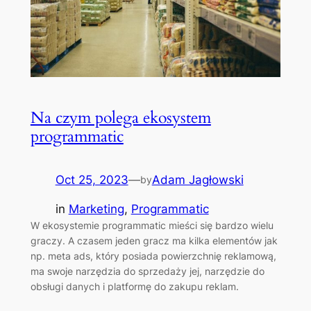
Na czym polega ekosystem
programmatic
Oct 25, 2023
—
Adam Jagłowski
by
in
Marketing
, 
Programmatic
W ekosystemie programmatic mieści się bardzo wielu
graczy. A czasem jeden gracz ma kilka elementów jak
np. meta ads, który posiada powierzchnię reklamową,
ma swoje narzędzia do sprzedaży jej, narzędzie do
obsługi danych i platformę do zakupu reklam.