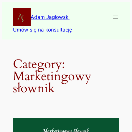
Skip
to
Adam Jagłowski
content
Umów się na konsultację
Category:
Marketingowy
słownik