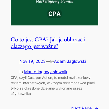
Co to jest CPA? Jak je obliczać i
dlaczego jest ważne?
Nov 19, 2023
—
Adam Jagłowski
by
in
Marketingowy słownik
CPA, czyli Cost per Action, to model rozliczeniowy
reklam internetowych, w którym reklamodawca płaci
tylko za określone działanie wykonane przez
użytkownika
Next Page
→