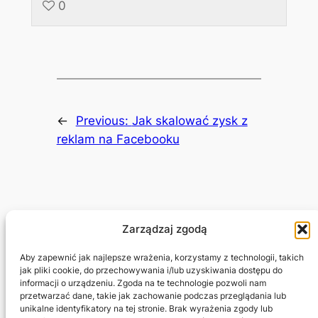
0
←
Previous:
Jak skalować zysk z
reklam na Facebooku
Zarządzaj zgodą
Adam Jagłowski
Aby zapewnić jak najlepsze wrażenia, korzystamy z technologii, takich
jak pliki cookie, do przechowywania i/lub uzyskiwania dostępu do
informacji o urządzeniu. Zgoda na te technologie pozwoli nam
Marketing Freelancer
przetwarzać dane, takie jak zachowanie podczas przeglądania lub
unikalne identyfikatory na tej stronie. Brak wyrażenia zgody lub