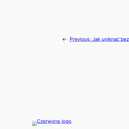
←
Previous:
Jak uniknąć be