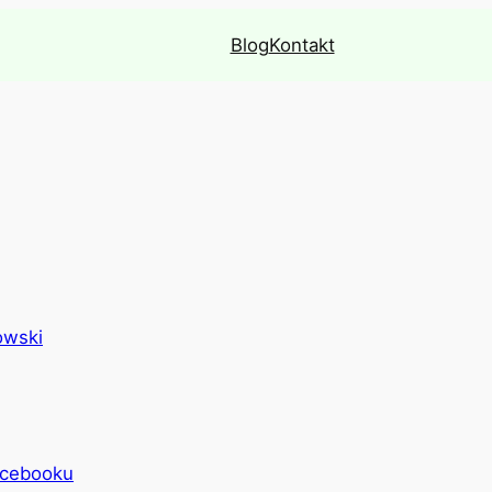
Blog
Kontakt
owski
acebooku