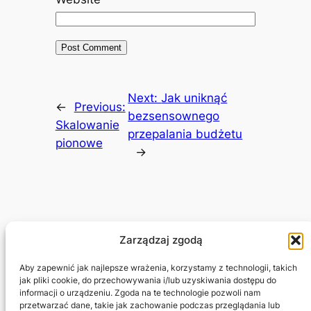
Next:
Jak uniknąć
←
Previous:
bezsensownego
Skalowanie
przepalania budżetu
pionowe
→
Zarządzaj zgodą
Adam Jagłowski
Aby zapewnić jak najlepsze wrażenia, korzystamy z technologii, takich
jak pliki cookie, do przechowywania i/lub uzyskiwania dostępu do
informacji o urządzeniu. Zgoda na te technologie pozwoli nam
Marketing Freelancer
przetwarzać dane, takie jak zachowanie podczas przeglądania lub