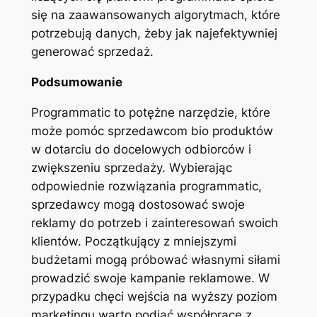
się na zaawansowanych algorytmach, które
potrzebują danych, żeby jak najefektywniej
generować sprzedaż.
Podsumowanie
Programmatic to potężne narzędzie, które
może pomóc sprzedawcom bio produktów
w dotarciu do docelowych odbiorców i
zwiększeniu sprzedaży. Wybierając
odpowiednie rozwiązania programmatic,
sprzedawcy mogą dostosować swoje
reklamy do potrzeb i zainteresowań swoich
klientów. Początkujący z mniejszymi
budżetami mogą próbować własnymi siłami
prowadzić swoje kampanie reklamowe. W
przypadku chęci wejścia na wyższy poziom
marketingu warto podjąć współpracę z