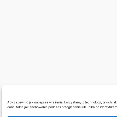
Aby zapewnić jak najlepsze wrażenia, korzystamy z technologii, takich ja
dane, takie jak zachowanie podczas przeglądania lub unikalne identyfikat