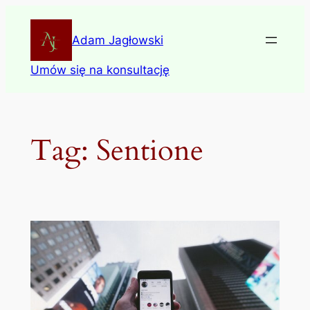
Skip
to
Adam Jagłowski
content
Umów się na konsultację
Tag:
Sentione