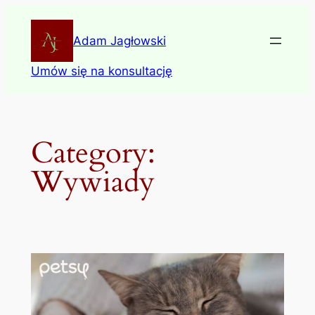
Skip
to
Adam Jagłowski
content
Umów się na konsultację
Category:
Wywiady