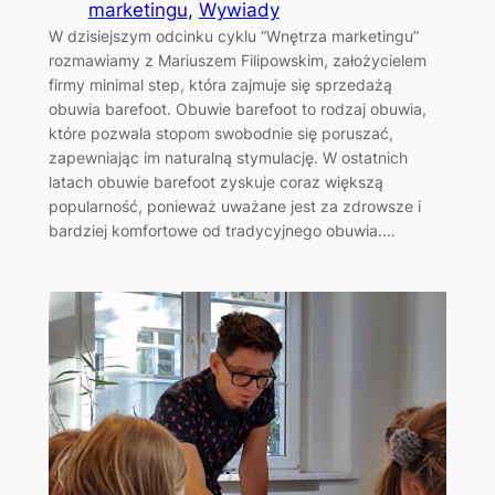
marketingu
, 
Wywiady
W dzisiejszym odcinku cyklu “Wnętrza marketingu”
rozmawiamy z Mariuszem Filipowskim, założycielem
firmy minimal step, która zajmuje się sprzedażą
obuwia barefoot. Obuwie barefoot to rodzaj obuwia,
które pozwala stopom swobodnie się poruszać,
zapewniając im naturalną stymulację. W ostatnich
latach obuwie barefoot zyskuje coraz większą
popularność, ponieważ uważane jest za zdrowsze i
bardziej komfortowe od tradycyjnego obuwia.…