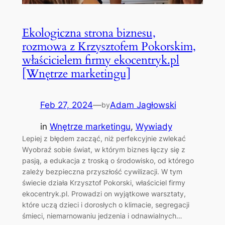
Ekologiczna strona biznesu,
rozmowa z Krzysztofem Pokorskim,
właścicielem firmy ekocentryk.pl
[Wnętrze marketingu]
Feb 27, 2024
—
Adam Jagłowski
by
in
Wnętrze marketingu
, 
Wywiady
Lepiej z błędem zacząć, niż perfekcyjnie zwlekać
Wyobraź sobie świat, w którym biznes łączy się z
pasją, a edukacja z troską o środowisko, od którego
zależy bezpieczna przyszłość cywilizacji. W tym
świecie działa Krzysztof Pokorski, właściciel firmy
ekocentryk.pl. Prowadzi on wyjątkowe warsztaty,
które uczą dzieci i dorosłych o klimacie, segregacji
śmieci, niemarnowaniu jedzenia i odnawialnych…