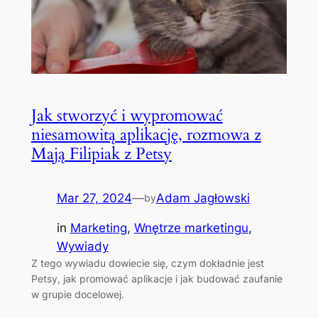
Jak stworzyć i wypromować
niesamowitą aplikację, rozmowa z
Mają Filipiak z Petsy
Mar 27, 2024
—
Adam Jagłowski
by
in
Marketing
, 
Wnętrze marketingu
, 
Wywiady
Z tego wywiadu dowiecie się, czym dokładnie jest
Petsy, jak promować aplikacje i jak budować zaufanie
w grupie docelowej.