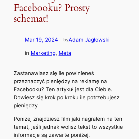
Facebooku? Prosty
schemat!
Mar 19, 2024
—
Adam Jagłowski
by
in
Marketing
, 
Meta
Zastanawiasz się ile powinieneś
przeznaczyć pieniędzy na reklamę na
Facebooku? Ten artykuł jest dla Ciebie.
Dowiesz się krok po kroku ile potrzebujesz
pieniędzy.
Poniżej znajdziesz film jaki nagrałem na ten
temat, jeśli jednak wolisz tekst to wszystkie
informacje są zawarte poniżej.