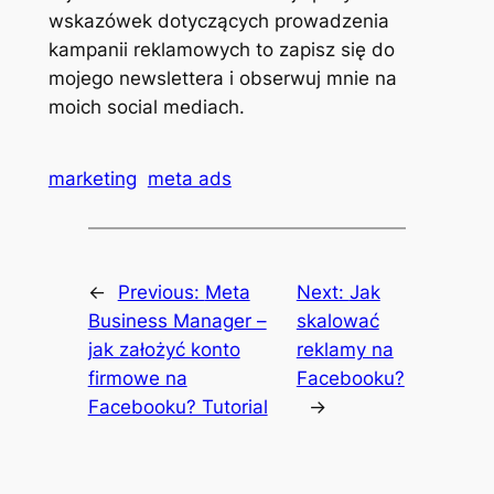
wskazówek dotyczących prowadzenia
kampanii reklamowych to zapisz się do
mojego newslettera i obserwuj mnie na
moich social mediach.
marketing
meta ads
←
Previous:
Meta
Next:
Jak
Business Manager –
skalować
jak założyć konto
reklamy na
firmowe na
Facebooku?
Facebooku? Tutorial
→