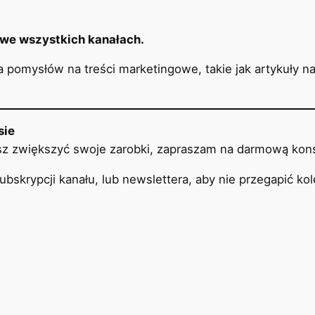
we wszystkich kanałach.
a pomysłów na treści marketingowe, takie jak artykuły n
sie
esz zwiększyć swoje zarobki, zapraszam na darmową kons
ubskrypcji kanału, lub newslettera, aby nie przegapić 