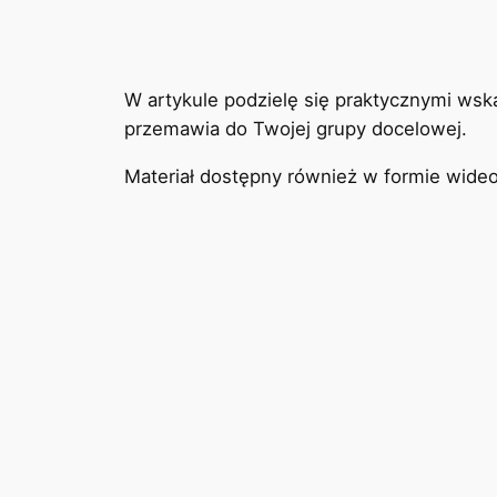
W artykule podzielę się praktycznymi ws
przemawia do Twojej grupy docelowej.
Materiał dostępny również w formie wide