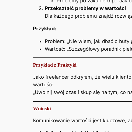
Problemy po zakupie (np. „Jak d
Przekształć problemy w wartości
Dla każdego problemu znajdź rozwiąz
Przykład:
Problem: „Nie wiem, jak dbać o buty g
Wartość: „Szczegółowy poradnik pielę
Przykład z Praktyki
Jako freelancer odkryłem, że wielu klien
wartość:
„Uwolnij swój czas i skup się na tym, co na
Wnioski
Komunikowanie wartości jest kluczowe, ab