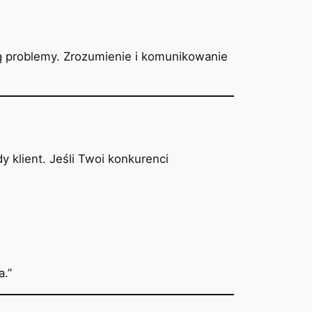
ują problemy. Zrozumienie i komunikowanie
y klient. Jeśli Twoi konkurenci
a.”