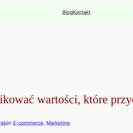
Blog
Kontakt
kować wartości, które przy
ski
in
E-commerce
, 
Marketing