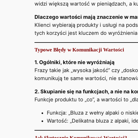
widzi większą wartość w pieniądzach, a k
Dlaczego wartości mają znaczenie w ma
Klienci wybierają produkty i usługi na pod
tych korzyści jest kluczem do wyróżnienia 
Typowe Błędy w Komunikacji Wartości
1. Ogólniki, które nie wyróżniają
Frazy takie jak „wysoka jakość” czy „dosko
komunikują te same wartości, nie stanowi
2. Skupianie się na funkcjach, a nie na k
Funkcje produktu to „co”, a wartości to „dl
Funkcja: „Bluza z wełny alpaki o nisk
Wartość: „Delikatna bluza z alpaki, i
Jak Skutecznie Komunikować Wartości?