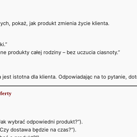
ch, pokaż, jak produkt zmienia życie klienta.
i.”
e produkty całej rodziny – bez uczucia ciasnoty.”
 jest istotna dla klienta. Odpowiadając na to pytanie, d
ferty
ak wybrać odpowiedni produkt?”).
Czy dostawa będzie na czas?”).