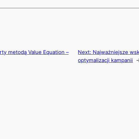
rty metodą Value Equation –
Next:
Najważniejsze wsk
optymalizacji kampanii