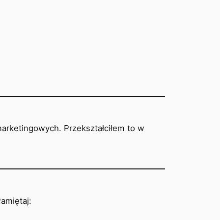
marketingowych. Przekształciłem to w
amiętaj: