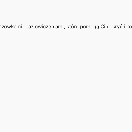
kazówkami oraz ćwiczeniami, które pomogą Ci odkryć i k
o