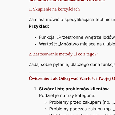
1. Skupienie na korzyściach
Zamiast mówić o specyfikacjach techniczny
Przykład:
Funkcja: „Przestronne wnętrze lodówk
Wartość: „Mnóstwo miejsca na ulubion
2. Zastosowanie metody „i co z tego?”
Zadaj sobie pytanie, dlaczego dana funkcja
Ćwiczenie: Jak Odkrywać Wartości Twojej O
Stwórz listę problemów klientów
Podziel je na trzy kategorie:
Problemy przed zakupem (np. „J
Problemy podczas zakupu (np. „