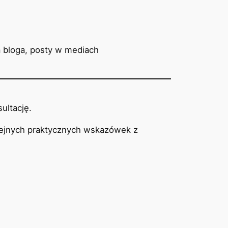
a bloga, posty w mediach
ultację.
kolejnych praktycznych wskazówek z