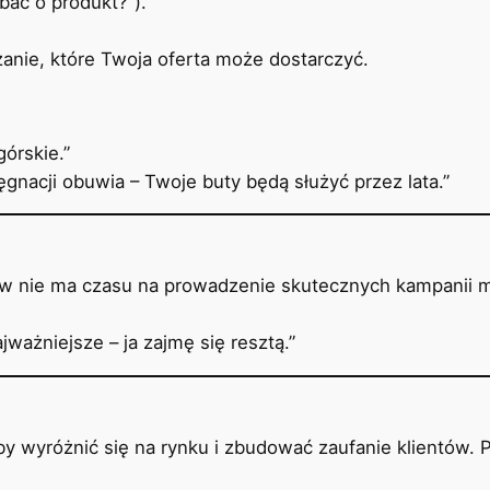
bać o produkt?”).
anie, które Twoja oferta może dostarczyć.
órskie.”
gnacji obuwia – Twoje buty będą służyć przez lata.”
tów nie ma czasu na prowadzenie skutecznych kampanii 
jważniejsze – ja zajmę się resztą.”
y wyróżnić się na rynku i zbudować zaufanie klientów. P